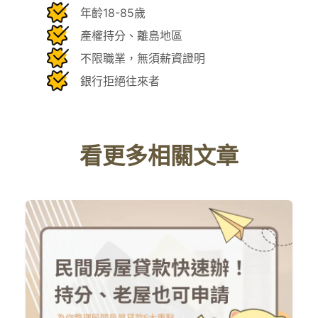
年齡18-85歲
產權持分、離島地區
不限職業，無須薪資證明
銀行拒絕往來者
看更多相關文章