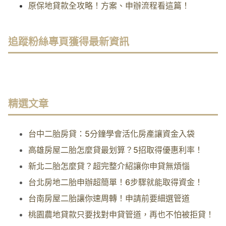
原保地貸款全攻略！方案、申辦流程看這篇！
追蹤粉絲專頁獲得最新資訊
精選文章
台中二胎房貸：5分鐘學會活化房產讓資金入袋
高雄房屋二胎怎麼貸最划算？5招取得優惠利率！
新北二胎怎麼貸？超完整介紹讓你申貸無煩惱
台北房地二胎申辦超簡單！6步驟就能取得資金！
台南房屋二胎讓你速周轉！申請前要細選管道
桃園農地貸款只要找對申貸管道，再也不怕被拒貸！