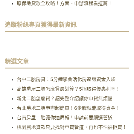
原保地貸款全攻略！方案、申辦流程看這篇！
追蹤粉絲專頁獲得最新資訊
精選文章
台中二胎房貸：5分鐘學會活化房產讓資金入袋
高雄房屋二胎怎麼貸最划算？5招取得優惠利率！
新北二胎怎麼貸？超完整介紹讓你申貸無煩惱
台北房地二胎申辦超簡單！6步驟就能取得資金！
台南房屋二胎讓你速周轉！申請前要細選管道
桃園農地貸款只要找對申貸管道，再也不怕被拒貸！