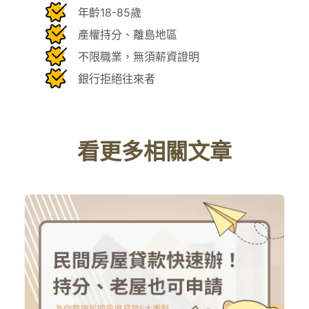
年齡18-85歲
產權持分、離島地區
不限職業，無須薪資證明
銀行拒絕往來者
看更多相關文章