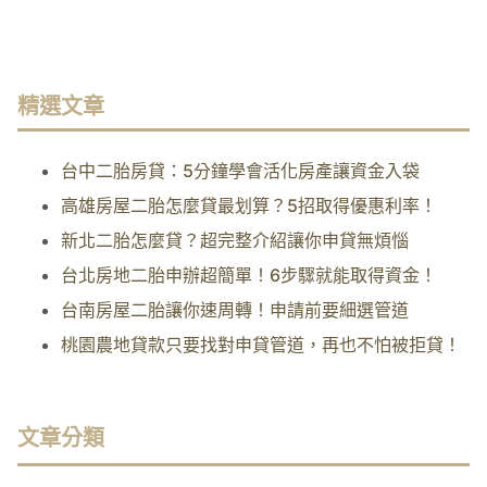
精選文章
台中二胎房貸：5分鐘學會活化房產讓資金入袋
高雄房屋二胎怎麼貸最划算？5招取得優惠利率！
新北二胎怎麼貸？超完整介紹讓你申貸無煩惱
台北房地二胎申辦超簡單！6步驟就能取得資金！
台南房屋二胎讓你速周轉！申請前要細選管道
桃園農地貸款只要找對申貸管道，再也不怕被拒貸！
文章分類