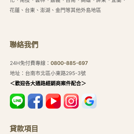
化、南投、雲林、嘉義、台南、高雄、屏東、宜蘭、
花蓮、台東、澎湖、金門等其他外島地區
聯絡我們
24H免付費專線：
0800-885-697
地址：台南市北區小東路295-3號
＜歡迎各大通路經銷商案件配合＞
貸款項目