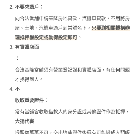
不要求過戶：
向合法當舖申請基隆房地貸款、汽機車貸款，不用將房
屋、土地、汽機車過戶到當舖名下，
只要到相關機構辦
理抵押權設定或動保設定即可
。
有實體店面
：
合法基隆當舖須有營業登記證和實體店面，有任何問題
才找得到人。
不
收取重要證件：
常有當舖會收取借款人的身分證或其他證件作為抵押，
大揚代書
提醒你萬萬不可，交出這些證件後極有可能變成人頭帳