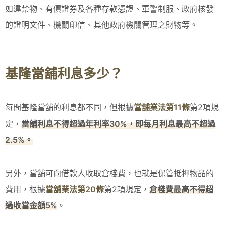
如違禁物、有價證券及各種存款憑證、軍警制服、政府核發
的證明文件、機關印信、其他政府機關管理之財物等。
基隆當舖利息多少？
每間基隆當舖的利息都不同，但根據
當舖業法第11條
第2項規
定，
當舖利息不得超過年利率30%，即每月利息最高不超過
2.5%。
另外，當舖可向借款人收取倉棧費，也就是保管抵押物品的
費用，根據
當舖業法第20條
第2項規定，
倉棧費最高不得超
過收當金額5%
。