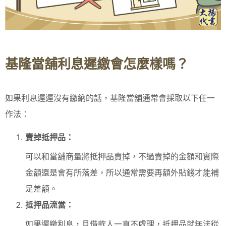
基隆當舖利息遲繳會怎麼樣嗎？
如果利息遲遲沒有繳納的話，基隆當舖通常會採取以下任一
作法：
賣掉抵押品：
可以和當舖商量將抵押品賣掉，不過賣掉的金額和實際
金額還是會有所落差，所以通常需要再額外貼錢才能補
足差額。
抵押品流當：
如果遲繳利息，且借款人一直不處理，抵押品就無法從