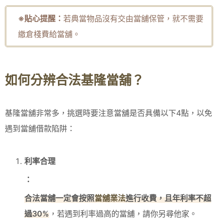
※貼心提醒：
若典當物品沒有交由當舖保管，就不需要
繳倉棧費給當舖。
如何分辨合法基隆當舖？
基隆當舖非常多，挑選時要注意當舖是否具備以下4點，以免
遇到當舖借款陷阱：
利率合理
：
合法當舖一定會按照
當舖業法
進行收費，且年利率不超
過30%
，若遇到利率過高的當舖，請你另尋他家。