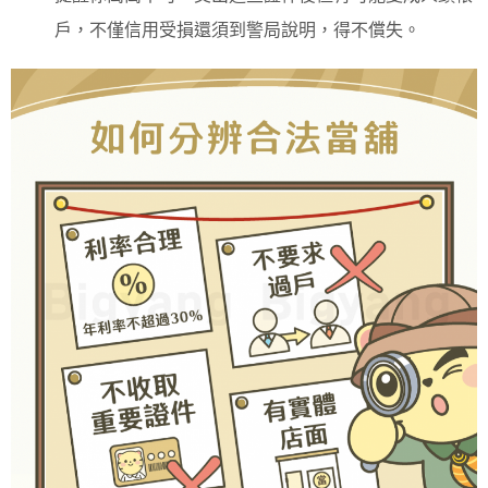
戶，不僅信用受損還須到警局說明，得不償失。