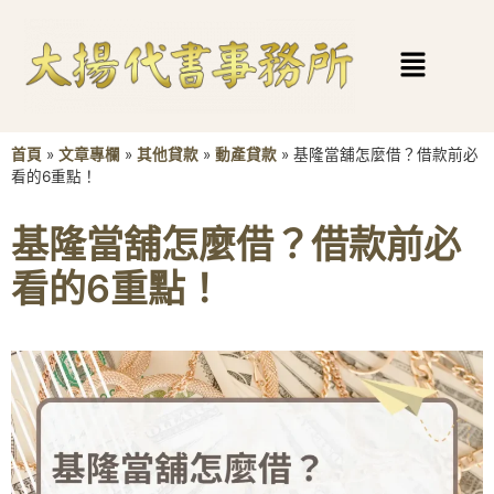
首頁
»
文章專欄
»
其他貸款
»
動產貸款
»
基隆當舖怎麼借？借款前必
看的6重點！
基隆當舖怎麼借？借款前必
看的6重點！