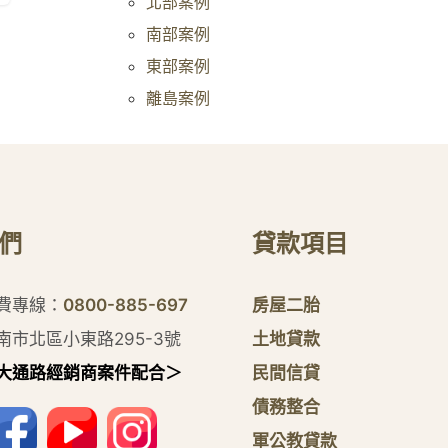
北部案例
南部案例
東部案例
離島案例
們
貸款項目
付費專線：
0800-885-697
房屋二胎
南市北區小東路295-3號
土地貸款
大通路經銷商案件配合＞
民間信貸
債務整合
軍公教貸款