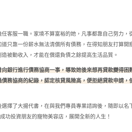
擔任客服一職。家境不算富裕的她，凡事都靠自己努力，
知道只靠一份薪水無法清償所有債務，在得知朋友打算開
創造被動收入，才能在償還負債之餘提高生活品質。
曾向銀行進行債務協商一事，導致她後來想再貸款變得困
過債務協商的紀錄，認定核貸風險高，便拒絕貸款申請，
後選擇了大揚代書，在與我們專員專業諮詢後，隨即以名
還成功投資朋友的寵物美容店，展開全新的人生！