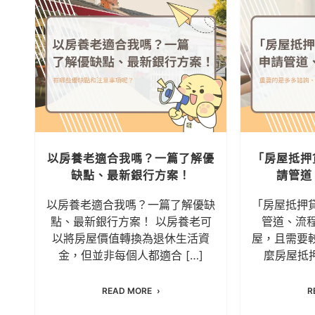
道
以房養老適合我嗎？一篇了解優
「房屋抵押
缺點、最新銀行方案！
請管道
整
以房養老適合我嗎？一篇了解優缺
「房屋抵押
多
點、最新銀行方案！ 以房養老可
管道、流程
需
以將房屋價值轉換為退休生活資
屋，且需要
金，但並非每個人都適合 […]
麼房屋抵押
READ MORE
R