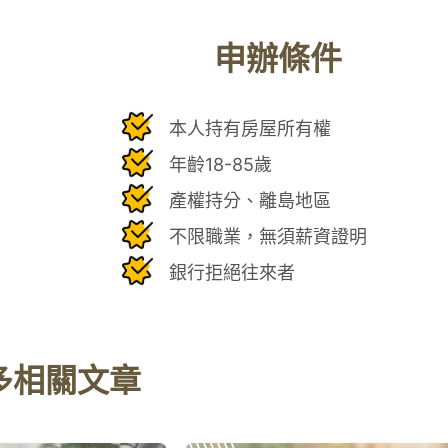
申辦條件
本人持有房屋所有權
年齡18-85歲
產權持分、離島地區
不限職業，無須薪資證明
銀行拒絕往來者
多相關文章