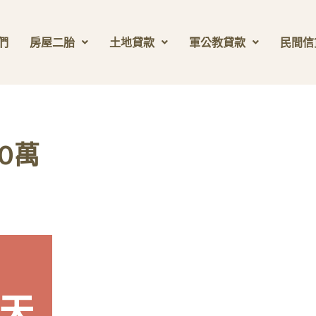
們
房屋二胎
土地貸款
軍公教貸款
民間信
0萬