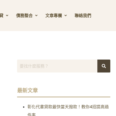
貸
債務整合
文章專欄
聯絡我們
最新文章
彰化代書貸款最快當天撥款！教你4招提高過
件率