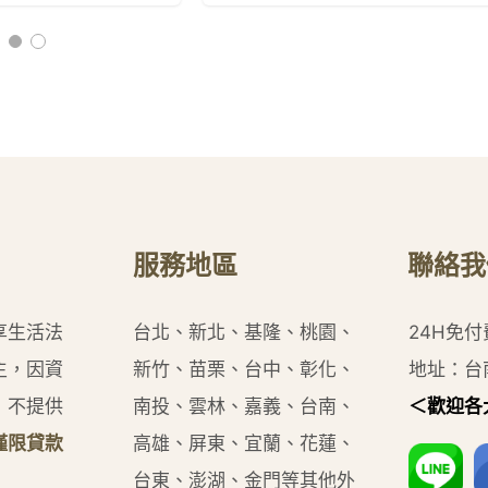
服務地區
聯絡我
享生活法
台北、新北、基隆、桃園、
24H免
主，因資
新竹、苗栗、台中、彰化、
地址：台
，不提供
南投、雲林、嘉義、台南、
＜歡迎各
僅限貸款
高雄、屏東、宜蘭、花蓮、
台東、澎湖、金門等其他外