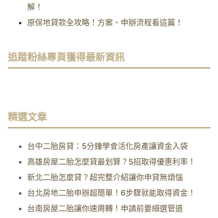
解！
原保地貸款全攻略！方案、申辦流程看這篇！
追蹤粉絲專頁獲得最新資訊
精選文章
台中二胎房貸：5分鐘學會活化房產讓資金入袋
高雄房屋二胎怎麼貸最划算？5招取得優惠利率！
新北二胎怎麼貸？超完整介紹讓你申貸無煩惱
台北房地二胎申辦超簡單！6步驟就能取得資金！
台南房屋二胎讓你速周轉！申請前要細選管道