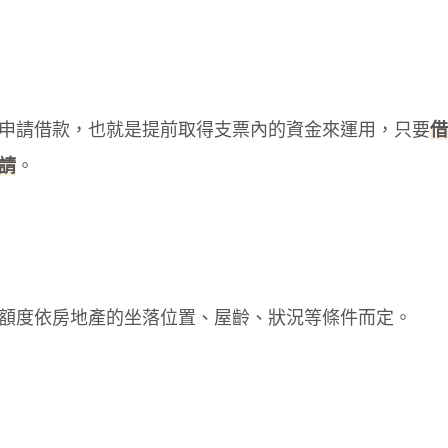
申請借款，也就是提前取得支票內的資金來運用，只要
借
請
。
額度依房地產的坐落位置、屋齡、狀況等條件而定。