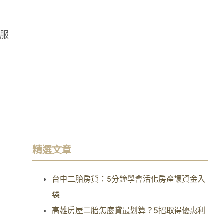
服
精選文章
台中二胎房貸：5分鐘學會活化房產讓資金入
袋
高雄房屋二胎怎麼貸最划算？5招取得優惠利