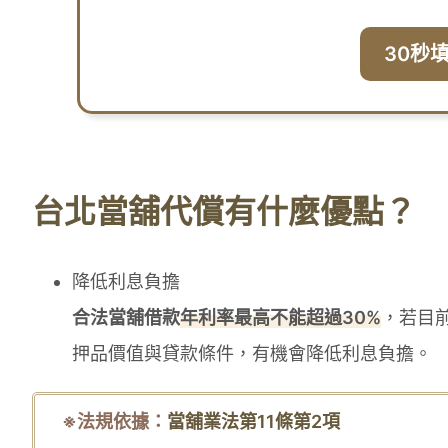
30秒
台北當舖代償有什麼優點？
降低利息負擔
合法當舖借款
年利率最高不能超過30%
，若目
押品價值與貸款條件，有機會降低利息負擔。
※法規依據：
當舖業法第11條第2項