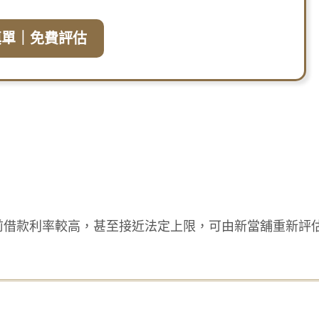
填單｜免費評估
前借款利率較高，甚至接近法定上限，可由新當舖重新評