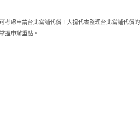
可考慮申請台北當舖代償！大揚代書整理台北當舖代償的
掌握申辦重點。