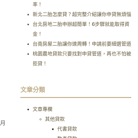
率！
新北二胎怎麼貸？超完整介紹讓你申貸無煩惱
台北房地二胎申辦超簡單！6步驟就能取得資
金！
台南房屋二胎讓你速周轉！申請前要細選管道
桃園農地貸款只要找對申貸管道，再也不怕被
拒貸！
文章分類
文章專欄
其他貸款
月
代書貸款