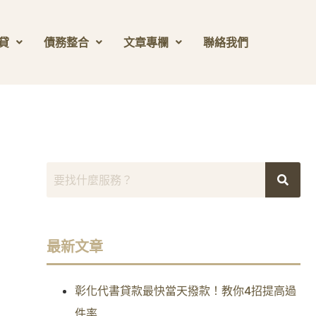
貸
債務整合
文章專欄
聯絡我們
最新文章
彰化代書貸款最快當天撥款！教你4招提高過
件率