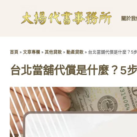
關於我
首頁
»
文章專欄
»
其他貸款
»
動產貸款
»
台北當舖代償是什麼？5
台北當舖代償是什麼？5