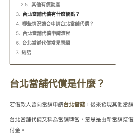
其他有價動產
台北當舖代償有什麼優點？
哪些情況適合申請台北當舖代償？
台北當舖代償申請流程
台北當舖代償常見問題
結語
台北當舖代償是什麼？
若借款人曾向當舖申請
台北借錢
，後來發現其他當舖
台北當舖代償又稱為當舖轉當，意思是由新當舖幫借
付金。