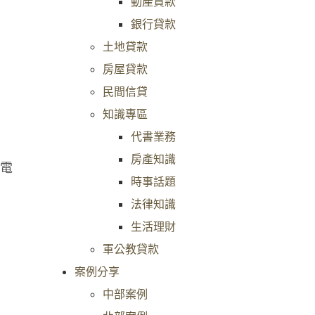
動產貸款
銀行貸款
土地貸款
房屋貸款
民間信貸
知識專區
代書業務
房產知識
電
時事話題
法律知識
生活理財
軍公教貸款
案例分享
中部案例