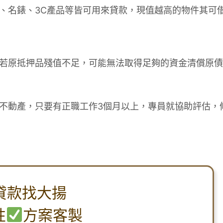
、名錶、3C產品等皆可用來貸款，現值越高的物件其可
若原抵押品殘值不足，可能無法取得足夠的資金清償原債
不動產，只要有正職工作3個月以上，專員就協助評估，
貸款找大揚
性
方案客製