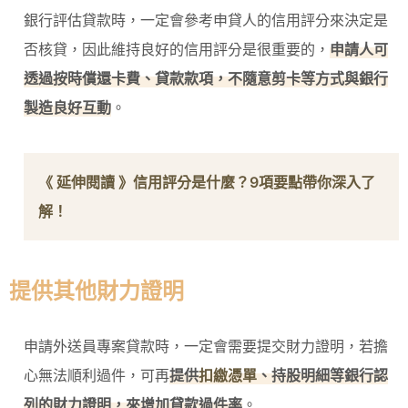
銀行評估貸款時，一定會參考申貸人的信用評分來決定是
否核貸，因此維持良好的信用評分是很重要的，
申請人可
透過按時償還卡費、貸款款項，不隨意剪卡等方式與銀行
製造良好互動
。
《 延伸閱讀 》
信用評分是什麼？9項要點帶你深入了
解！
提供其他財力證明
申請外送員專案貸款時，一定會需要提交財力證明，若擔
心無法順利過件，可再
提供
扣繳憑單
、持股明細等銀行認
列的財力證明，來增加貸款過件率
。