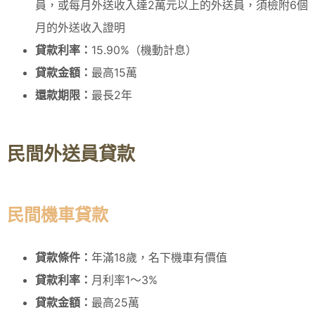
員，或每月外送收入達2萬元以上的外送員，須檢附6個
月的外送收入證明
貸款利率：
15.90%（機動計息）
貸款金額：
最高15萬
還款期限：
最長2年
民間外送員貸款
民間機車貸款
貸款條件：
年滿18歲，名下機車有價值
貸款利率：
月利率1～3%
貸款金額：
最高25萬