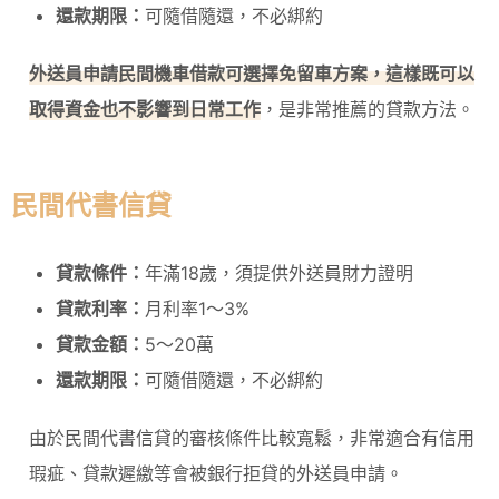
還款期限：
可隨借隨還，不必綁約
外送員申請民間機車借款可選擇免留車方案，這樣既可以
取得資金也不影響到日常工作
，是非常推薦的貸款方法。
民間代書信貸
貸款條件：
年滿18歲，須提供外送員財力證明
貸款利率：
月利率1～3%
貸款金額：
5～20萬
還款期限：
可隨借隨還，不必綁約
由於民間代書信貸的審核條件比較寬鬆，非常適合有信用
瑕疵、貸款遲繳等會被銀行拒貸的外送員申請。