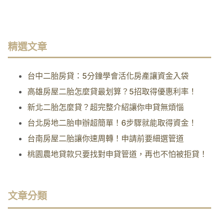
精選文章
台中二胎房貸：5分鐘學會活化房產讓資金入袋
高雄房屋二胎怎麼貸最划算？5招取得優惠利率！
新北二胎怎麼貸？超完整介紹讓你申貸無煩惱
台北房地二胎申辦超簡單！6步驟就能取得資金！
台南房屋二胎讓你速周轉！申請前要細選管道
桃園農地貸款只要找對申貸管道，再也不怕被拒貸！
文章分類