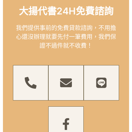
大揚代書24H免費諮詢
我們提供事前的免費貸款諮詢，不用擔
心還沒辦理就要先付一筆費用，我們保
證不過件就不收費！