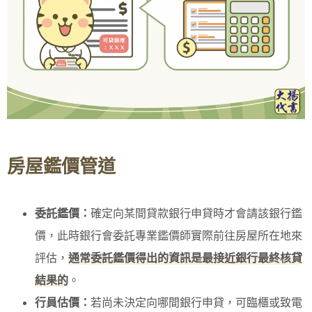
房屋鑑價管道
委託鑑價：
確定向某間貸款銀行申貸時才會請該銀行鑑
價，此時銀行會委託專業鑑價師實際前往房屋所在地來
評估，
通常委託鑑價得出的資訊是最接近銀行最終核貸
結果的
。
行員估價：
若尚未決定向哪間銀行申貸，可臨櫃或致電