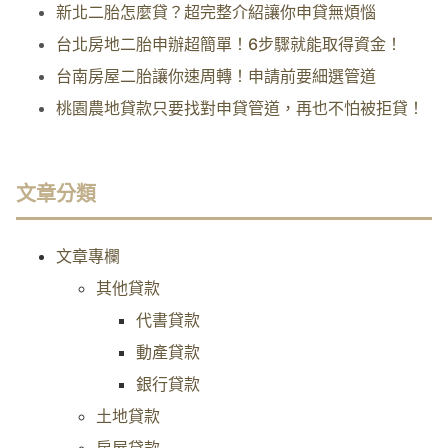
新北二胎怎麼貸？超完整介紹讓你申貸無煩惱
台北房地二胎申辦超簡單！6步驟就能取得資金！
台南房屋二胎讓你速周轉！申請前要細選管道
桃園農地貸款只要找對申貸管道，再也不怕被拒貸！
文章分類
文章專欄
其他貸款
代書貸款
動產貸款
銀行貸款
土地貸款
房屋貸款