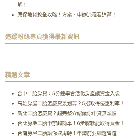
解！
原保地貸款全攻略！方案、申辦流程看這篇！
追蹤粉絲專頁獲得最新資訊
精選文章
台中二胎房貸：5分鐘學會活化房產讓資金入袋
高雄房屋二胎怎麼貸最划算？5招取得優惠利率！
新北二胎怎麼貸？超完整介紹讓你申貸無煩惱
台北房地二胎申辦超簡單！6步驟就能取得資金！
台南房屋二胎讓你速周轉！申請前要細選管道