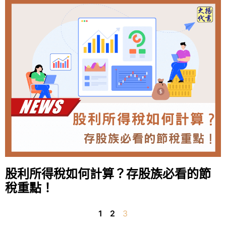
股利所得稅如何計算？存股族必看的節
稅重點！
1
2
3