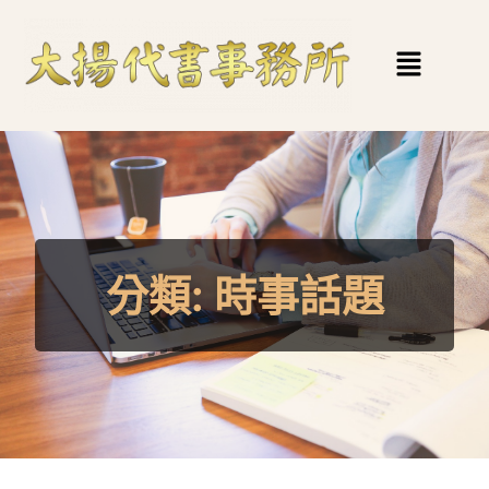
分類:
時事話題