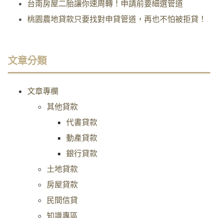
台南房屋二胎讓你速周轉！申請前要細選管道
桃園農地貸款只要找對申貸管道，再也不怕被拒貸！
文章分類
文章專欄
其他貸款
代書貸款
動產貸款
銀行貸款
土地貸款
房屋貸款
民間信貸
知識專區