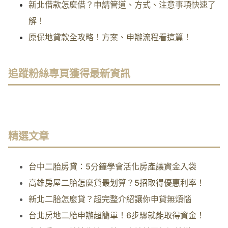
新北借款怎麼借？申請管道、方式、注意事項快速了
解！
原保地貸款全攻略！方案、申辦流程看這篇！
追蹤粉絲專頁獲得最新資訊
精選文章
台中二胎房貸：5分鐘學會活化房產讓資金入袋
高雄房屋二胎怎麼貸最划算？5招取得優惠利率！
新北二胎怎麼貸？超完整介紹讓你申貸無煩惱
台北房地二胎申辦超簡單！6步驟就能取得資金！