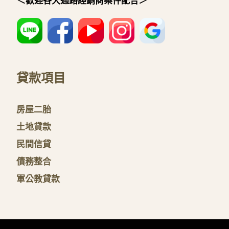
＜歡迎各大通路經銷商案件配合＞
貸款項目
房屋二胎
土地貸款
民間信貸
債務整合
軍公教貸款