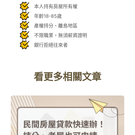
本人持有房屋所有權
年齡18-85歲
產權持分、離島地區
不限職業，無須薪資證明
銀行拒絕往來者
看更多相關文章