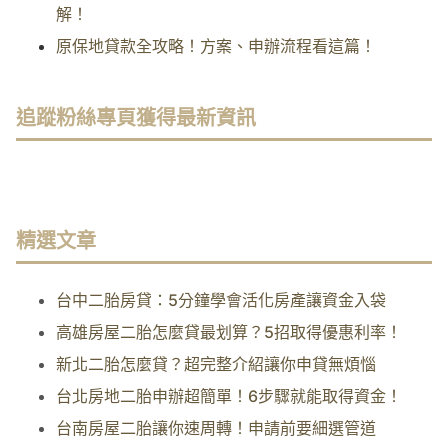
解！
原保地貸款全攻略！方案、申辦流程看這篇！
追蹤粉絲專頁獲得最新資訊
精選文章
台中二胎房貸：5分鐘學會活化房產讓資金入袋
高雄房屋二胎怎麼貸最划算？5招取得優惠利率！
新北二胎怎麼貸？超完整介紹讓你申貸無煩惱
台北房地二胎申辦超簡單！6步驟就能取得資金！
台南房屋二胎讓你速周轉！申請前要細選管道