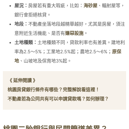
屋況：
房屋若有重大瑕疵，比如：
海砂屋
、輻射屋等，
銀行會拒絕核貸。
地段：
不動產坐落地段越精華越好，尤其是房屋，須注
意附近生活機能、是否有
嫌惡設施
。
土地種類：
土地種類不同，貸款利率也有差異。建地利
率為2.5～5%；工業地2.5%起；農地2.5～6%；
原保
地
、山坡地及保育地3%起。
《 延伸閱讀 》
桃園房貸銀行條件有哪些？完整解說看這裡！
不動產若為公同共有可以申請貸款嗎？如何辦理？