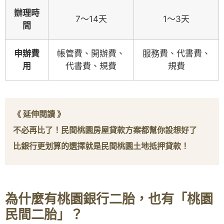
辦理時
7～14天
1～3天
間
申辦費
帳管費、開辦費、
服務費、代書費、
用
代書費、規費
規費
《 延伸閱讀 》
不必再比了！民間桃園房屋貸款方案都幫你設想好了
比銀行更划算的選擇就是民間桃園土地抵押貸款！
為什麼有桃園銀行二胎，也有「桃園
民間二胎」？