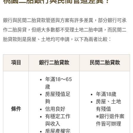
桃園二胎銀行與民間管道差異？
銀行與民間二胎貸款管道與方案有許多差異，部分銀行可承
作二胎房貸，但絕大多數都不受理土地二胎申請，而民間二
胎貸款則是房屋、土地均可申請，以下為兩者比較：
項目
銀行二胎貸款
民間二胎貸款
年滿18～65
歲
房屋殘值足
年滿18歲
夠
房屋、土地
條件
信用良好
有殘值
有穩定工作
※銀行退件案
與收入
件皆可辦理
房屋產權完