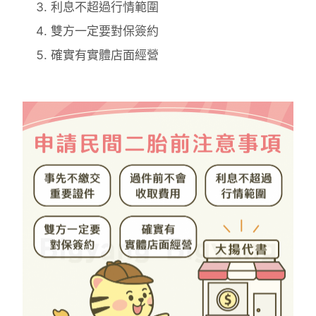
利息不超過行情範圍
雙方一定要對保簽約
確實有實體店面經營