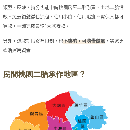
類型、屋齡，持分也能申請桃園房屋二胎融資、土地二胎借
款。免去複雜徵信流程，信用小白、信用瑕疵不需保人都可
貸款，手續完成最快1天就撥款。
另外，還款期限沒有限制，也
不綁約，可隨借隨還
，讓您更
靈活運用資金！
民間桃園二胎承作地區？