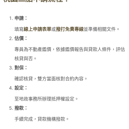
申請：
填寫
線上申請表單
或
撥打免費專線
並準備相關文件。
估價：
專員為不動產鑑價，依據鑑價報告與貸款人條件，評估
核貸與否。
對保：
確認核貸，雙方當面核對合約內容。
設定：
至地政事務所辦理抵押權設定。
撥款：
手續完成，貸款機構撥款。