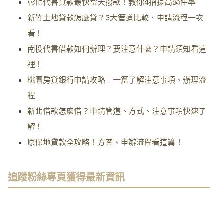
彰化代書貸款最快當天撥款！教你4招提高過件率
新竹土地貸款怎麼貸？3大管道比較、申請流程一次
看！
南投代書借款如何辦理？要注意什麼？申請須知看這
裡！
桃園房貸銀行申請攻略！一篇了解注意事項、辦理流
程
新北借款怎麼借？申請管道、方式、注意事項快速了
解！
原保地貸款全攻略！方案、申辦流程看這篇！
追蹤粉絲專頁獲得最新資訊