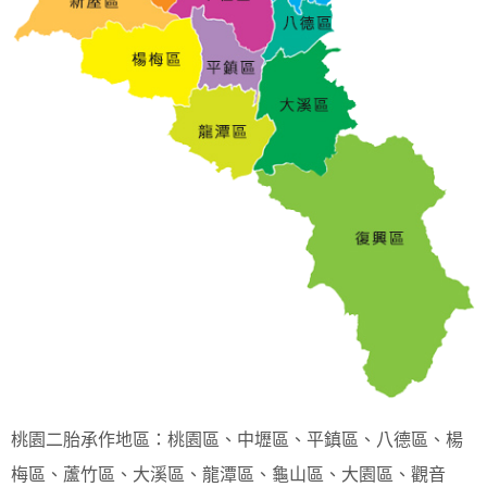
桃園二胎承作地區：桃園區、中壢區、平鎮區、八德區、楊
梅區、蘆竹區、大溪區、龍潭區、龜山區、大園區、觀音