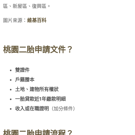
區、新屋區、復興區。
圖片來源：
維基百科
桃園二胎申請文件？
雙證件
戶籍謄本
土地、建物所有權狀
一胎貸款近
1
年繳款明細
收入或在職證明
（加分條件）
桃園二胎申請流程？